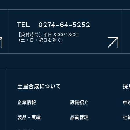
TEL
0274-64-5252
［受付時間］平日 8:00?18:00
（土・日・祝日を除く）
土屋合成について
採
企業情報
設備紹介
中
製品・実績
品質管理
社