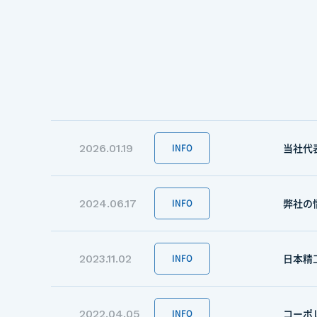
2026.01.19
当社代
INFO
2024.06.17
弊社の
INFO
2023.11.02
日本精
INFO
2022.04.05
コーポ
INFO